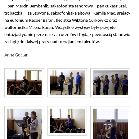
– pan Marcin Bembenik, saksofonista tenorowy – pan Łukasz Szal,
trębaczka – Iza Szpytma, saksofonistka altowa– Kamila Mac, grający
na eufonium Kacper Baran, flecistka Wiktoria Curkowicz oraz
waltornistka Milena Baran. Wszystkie występy były przyjęte
entuzjastycznie przez naszych uczniów i będą z pewnością stanowić
zachętę do dalszej pracy nad rozwijaniem talentów.
Anna Goclan