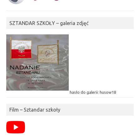
SZTANDAR SZKOŁY – galeria zdjęć
hasło do galerii: husow18
Film – Sztandar szkoły