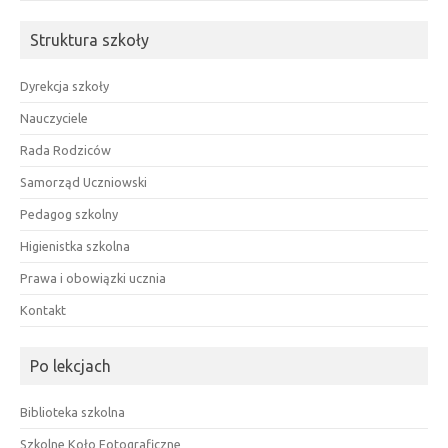
Struktura szkoły
Dyrekcja szkoły
Nauczyciele
Rada Rodziców
Samorząd Uczniowski
Pedagog szkolny
Higienistka szkolna
Prawa i obowiązki ucznia
Kontakt
Po lekcjach
Biblioteka szkolna
Szkolne Koło Fotograficzne