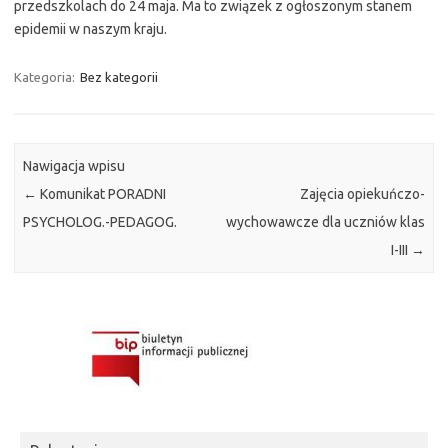
przedszkolach do 24 maja. Ma to związek z ogłoszonym stanem
epidemii w naszym kraju.
Kategoria:
Bez kategorii
Nawigacja wpisu
←
Komunikat PORADNI
Zajęcia opiekuńczo-
PSYCHOLOG.-PEDAGOG.
wychowawcze dla uczniów klas
I-III
→