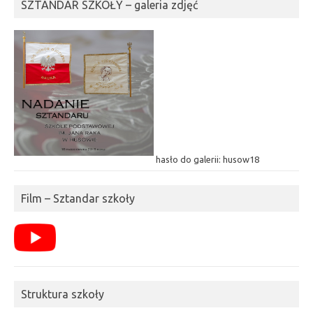
SZTANDAR SZKOŁY – galeria zdjęć
hasło do galerii: husow18
Film – Sztandar szkoły
Struktura szkoły