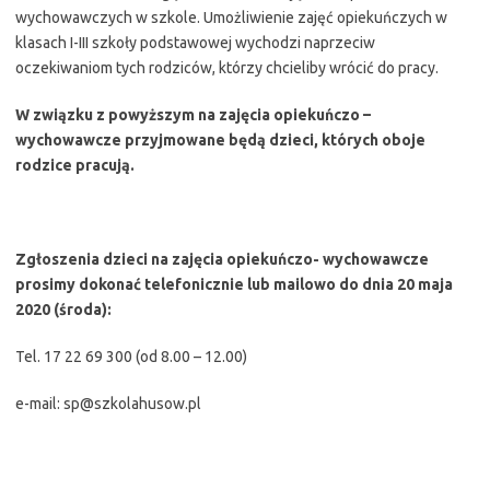
wychowawczych w szkole. Umożliwienie zajęć opiekuńczych w
klasach I-III szkoły podstawowej wychodzi naprzeciw
oczekiwaniom tych rodziców, którzy chcieliby wrócić do pracy.
W związku z powyższym na zajęcia opiekuńczo –
wychowawcze przyjmowane będą dzieci, których oboje
rodzice pracują.
Zgłoszenia dzieci na zajęcia opiekuńczo- wychowawcze
prosimy dokonać telefonicznie lub mailowo do dnia 20 maja
2020 (środa):
Tel. 17 22 69 300 (od 8.00 – 12.00)
e-mail: sp@szkolahusow.pl