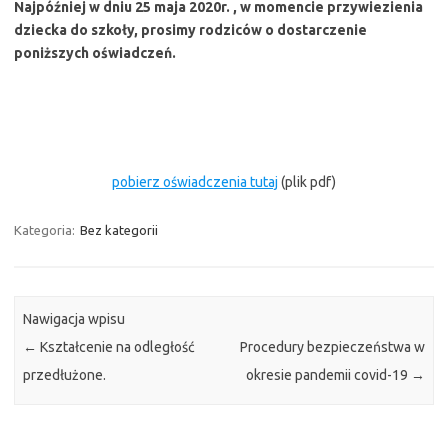
Najpóźniej w dniu 25 maja 2020r. , w momencie przywiezienia
dziecka do szkoły, prosimy rodziców o dostarczenie
poniższych oświadczeń.
pobierz oświadczenia tutaj
(plik pdf)
Kategoria:
Bez kategorii
Nawigacja wpisu
←
Kształcenie na odległość
Procedury bezpieczeństwa w
przedłużone.
okresie pandemii covid-19
→