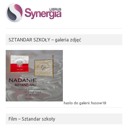
SZTANDAR SZKOŁY – galeria zdjęć
hasło do galerii: husow18
Film – Sztandar szkoły