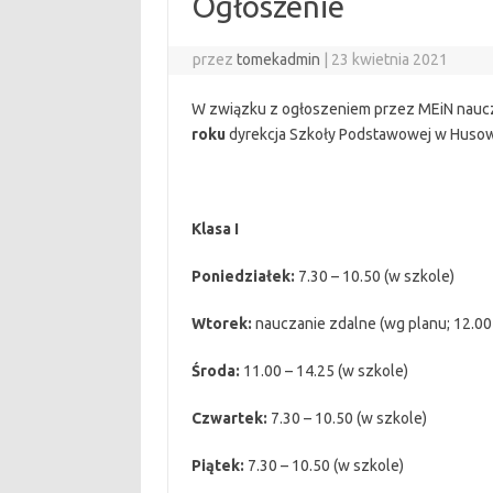
Ogłoszenie
przez
tomekadmin
|
23 kwietnia 2021
W związku z ogłoszeniem przez MEiN nauczan
roku
dyrekcja Szkoły Podstawowej w Husowie
Klasa I
Poniedziałek:
7.30 – 10.50 (w szkole)
Wtorek:
nauczanie zdalne (wg planu; 12.00 –
Środa:
11.00 – 14.25 (w szkole)
Czwartek:
7.30 – 10.50 (w szkole)
Piątek:
7.30 – 10.50 (w szkole)