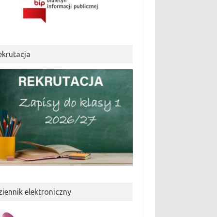
ekrutacja
ziennik elektroniczny