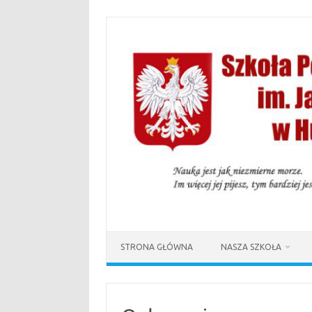
Przejdź
do
treści
STRONA GŁÓWNA
NASZA SZKOŁA