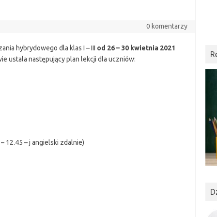
0 komentarzy
ia hybrydowego dla klas I – III
od 26 – 30 kwietnia 2021
R
 ustala następujący plan lekcji dla uczniów:
 12.45 – j angielski zdalnie)
D