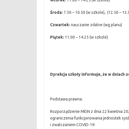
Wtorek:
11.00 – 14.25 (w szkole)
Środa:
7.30 – 10.50 (w szkole), (12.50 – 13.35
Czwartek:
nauczanie zdalne (wg planu)
Piątek:
11.00 – 14.25 (w szkole)
Dyrekcja szkoły informuje, że w dniach 
Podstawa prawna:
Rozporządzenie MEiN z dnia 22 kwietnia 2
ograniczenia funkcjonowania jednostek sys
i zwalczaniem COVID-19: