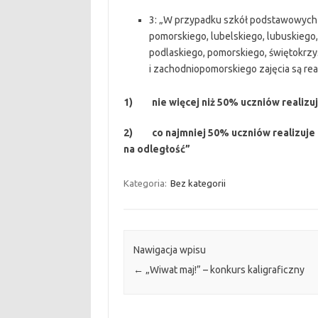
3: „W przypadku szkół podstawowych w
pomorskiego, lubelskiego, lubuskiego
podlaskiego, pomorskiego, świętokrz
i zachodniopomorskiego zajęcia są rea
1) nie więcej niż 50% uczniów realizuj
2) co najmniej 50% uczniów realizuje t
na odległość”
Kategoria:
Bez kategorii
Nawigacja wpisu
←
„Wiwat maj!” – konkurs kaligraficzny