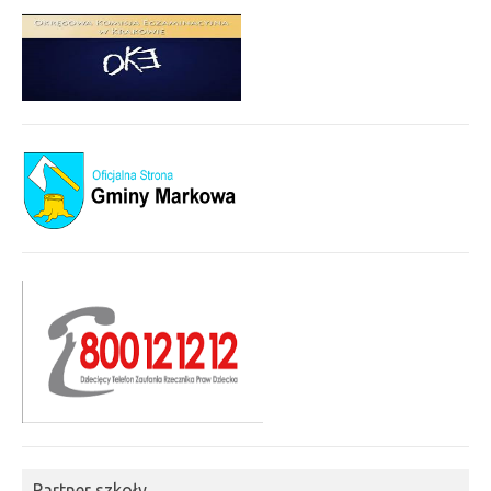
Partner szkoły