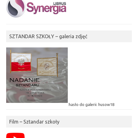
SZTANDAR SZKOŁY – galeria zdjęć
hasło do galerii: husow18
Film – Sztandar szkoły