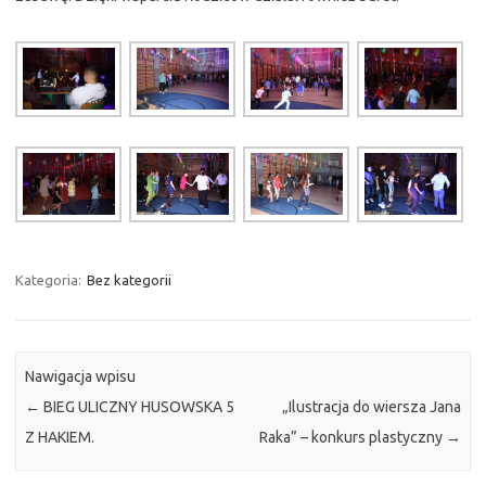
Kategoria:
Bez kategorii
Nawigacja wpisu
←
BIEG ULICZNY HUSOWSKA 5
„Ilustracja do wiersza Jana
Z HAKIEM.
Raka” – konkurs plastyczny
→