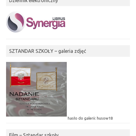
Dziennik elektroniczny
SZTANDAR SZKOŁY – galeria zdjęć
hasło do galerii: husow18
Film – Sztandar szkoły