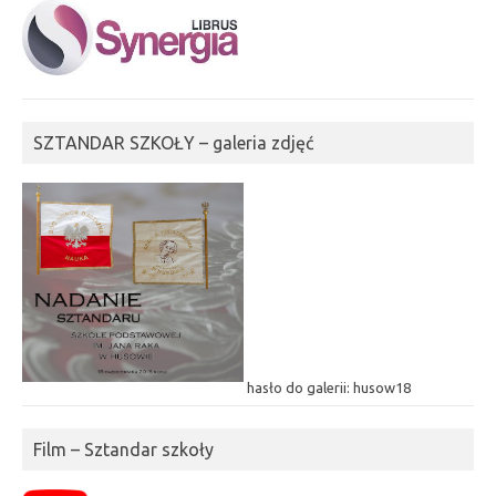
SZTANDAR SZKOŁY – galeria zdjęć
hasło do galerii: husow18
Film – Sztandar szkoły