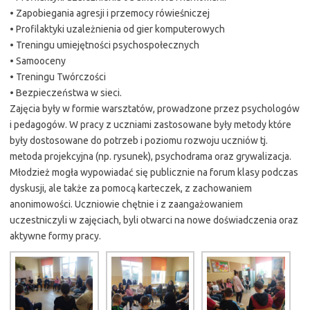
• Zapobiegania agresji i przemocy rówieśniczej
• Profilaktyki uzależnienia od gier komputerowych
• Treningu umiejętności psychospołecznych
• Samooceny
• Treningu Twórczości
• Bezpieczeństwa w sieci.
Zajęcia były w formie warsztatów, prowadzone przez psychologów
i pedagogów. W pracy z uczniami zastosowane były metody które
były dostosowane do potrzeb i poziomu rozwoju uczniów tj.
metoda projekcyjna (np. rysunek), psychodrama oraz grywalizacja.
Młodzież mogła wypowiadać się publicznie na forum klasy podczas
dyskusji, ale także za pomocą karteczek, z zachowaniem
anonimowości. Uczniowie chętnie i z zaangażowaniem
uczestniczyli w zajęciach, byli otwarci na nowe doświadczenia oraz
aktywne formy pracy.