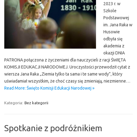
2023 r. w
Szkole
Podstawowej
im. Jana Raka w
Husowie
odbyła się
akademia z
okazji DNIA
PATRONA połączona z życzeniami dla nauczycieli z racji ŚWIĘTA
KOMISJI EDUKACJI NARODOWEJ. Uroczystości przewodził cytat z
wiersza Jana Raka „Ziemia tylko ta sama i te same wody”, który
uświadamiał wszystkim, że choć czasy się zmieniają, niezmienne…
Read More: Święto Komisji Edukacji Narodowej »
Kategoria:
Bez kategorii
Spotkanie z podróżnikiem