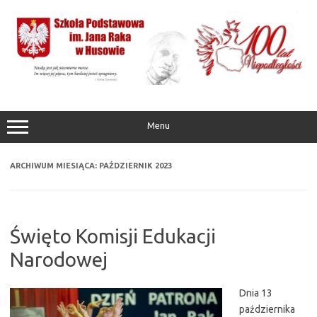
Przejdź
do
treści
Menu
ARCHIWUM MIESIĄCA:
PAŹDZIERNIK 2023
Święto Komisji Edukacji
Narodowej
Dnia 13
października