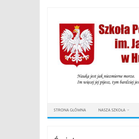
Przejdź
do
treści
STRONA GŁÓWNA
NASZA SZKOŁA