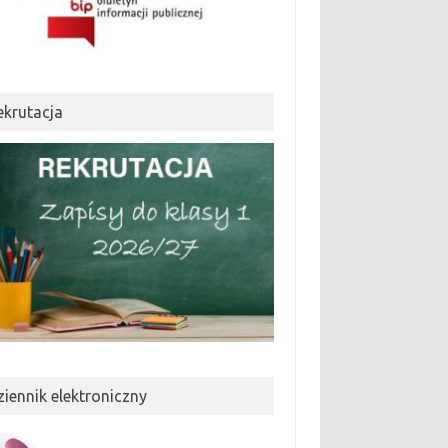
ekrutacja
ziennik elektroniczny