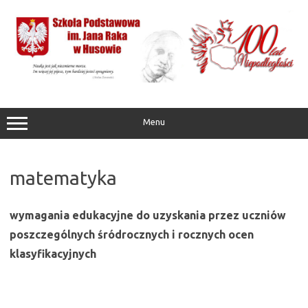
Przejdź
do
treści
Menu
matematyka
wymagania edukacyjne do uzyskania przez uczniów
poszczególnych śródrocznych i rocznych ocen
klasyfikacyjnych