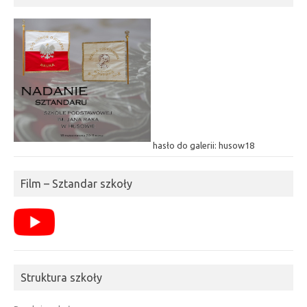
hasło do galerii: husow18
Film – Sztandar szkoły
Struktura szkoły