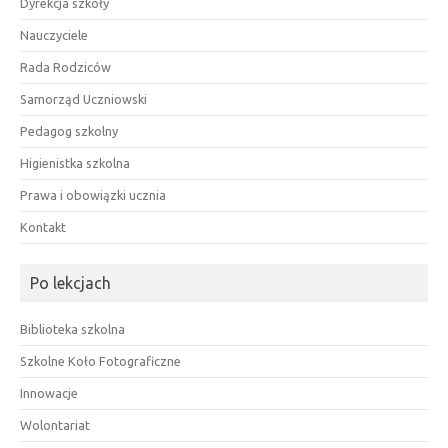
Dyrekcja szkoły
Nauczyciele
Rada Rodziców
Samorząd Uczniowski
Pedagog szkolny
Higienistka szkolna
Prawa i obowiązki ucznia
Kontakt
Po lekcjach
Biblioteka szkolna
Szkolne Koło Fotograficzne
Innowacje
Wolontariat