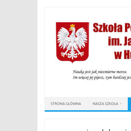
Przejdź
do
treści
STRONA GŁÓWNA
NASZA SZKOŁA