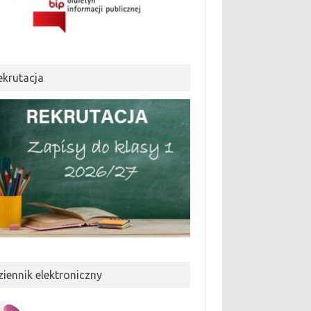
ekrutacja
ziennik elektroniczny