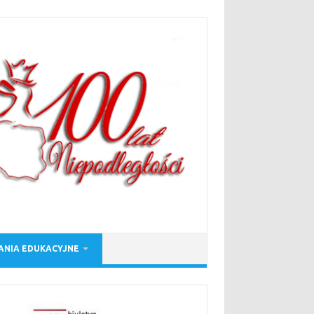
NIA EDUKACYJNE