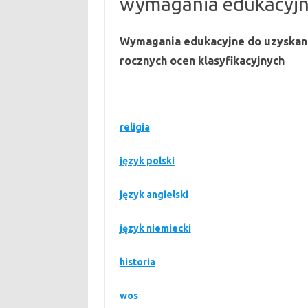
wymagania edukacyj
Wymagania edukacyjne do uzyskani
rocznych ocen klasyfikacyjnych
religia
język polski
język angielski
język niemiecki
historia
wos