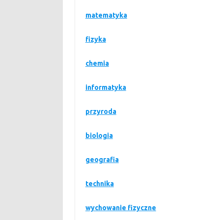
matematyka
fizyka
chemia
informatyka
przyroda
biologia
geografia
technika
wychowanie fizyczne