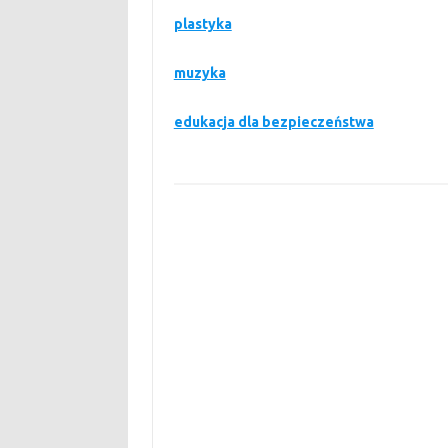
plastyka
muzyka
edukacja dla bezpieczeństwa