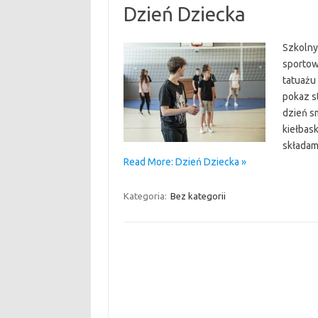
Dzień Dziecka
Szkolny 
sportow
tatuażu
pokaz s
dzień s
kiełbas
składam
Read More: Dzień Dziecka »
Kategoria:
Bez kategorii