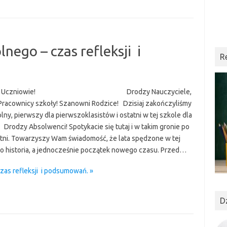
nego – czas refleksji i
R
ani Uczniowie! Drodzy Nauczyciele,
 Pracownicy szkoły! Szanowni Rodzice! Dzisiaj zakończyliśmy
lny, pierwszy dla pierwszoklasistów i ostatni w tej szkole dla
I. Drodzy Absolwenci! Spotykacie się tutaj i w takim gronie po
atni. Towarzyszy Wam świadomość, że lata spędzone w tej
to historia, a jednocześnie początek nowego czasu. Przed…
zas refleksji i podsumowań. »
D