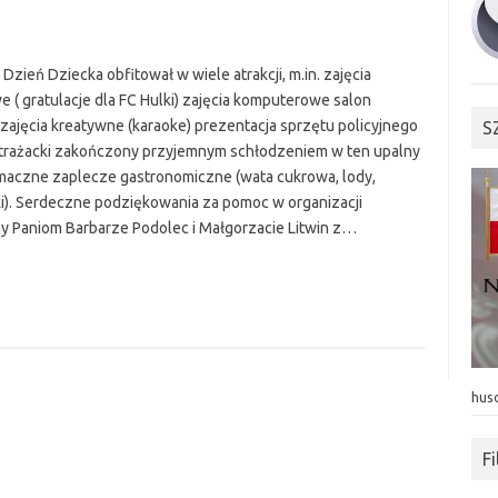
Dzień Dziecka obfitował w wiele atrakcji, m.in. zajęcia
e ( gratulacje dla FC Hulki) zajęcia komputerowe salon
 zajęcia kreatywne (karaoke) prezentacja sprzętu policyjnego
S
trażacki zakończony przyjemnym schłodzeniem w ten upalny
maczne zaplecze gastronomiczne (wata cukrowa, lody,
ki). Serdeczne podziękowania za pomoc w organizacji
y Paniom Barbarze Podolec i Małgorzacie Litwin z…
hus
F