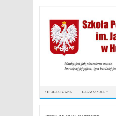
Przejdź
do
treści
STRONA GŁÓWNA
NASZA SZKOŁA