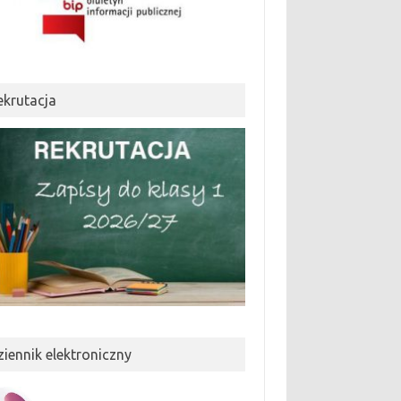
ekrutacja
ziennik elektroniczny