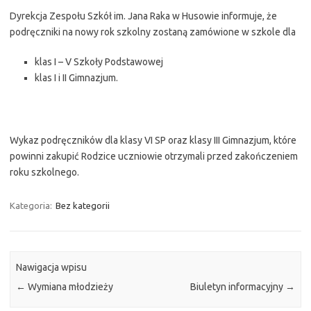
Dyrekcja Zespołu Szkół im. Jana Raka w Husowie informuje, że
podręczniki na nowy rok szkolny zostaną zamówione w szkole dla
klas I – V Szkoły Podstawowej
klas I i II Gimnazjum.
Wykaz podręczników dla klasy VI SP oraz klasy III Gimnazjum, które
powinni zakupić Rodzice uczniowie otrzymali przed zakończeniem
roku szkolnego.
Kategoria:
Bez kategorii
Nawigacja wpisu
←
Wymiana młodzieży
Biuletyn informacyjny
→