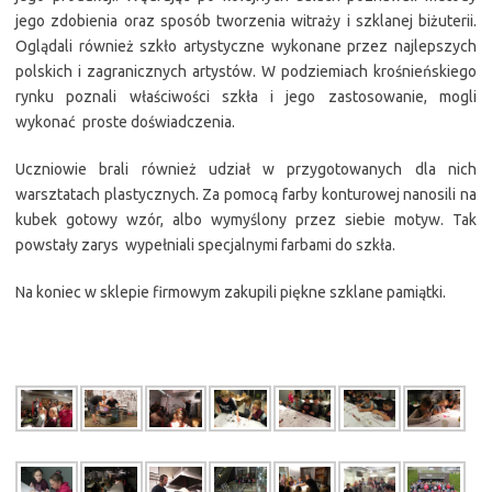
jego zdobienia oraz sposób tworzenia witraży i szklanej biżuterii.
Oglądali również szkło artystyczne wykonane przez najlepszych
polskich i zagranicznych artystów. W podziemiach krośnieńskiego
rynku poznali właściwości szkła i jego zastosowanie, mogli
wykonać proste doświadczenia.
Uczniowie brali również udział w przygotowanych dla nich
warsztatach plastycznych. Za pomocą farby konturowej nanosili na
kubek gotowy wzór, albo wymyślony przez siebie motyw. Tak
powstały zarys wypełniali specjalnymi farbami do szkła.
Na koniec w sklepie firmowym zakupili piękne szklane pamiątki.