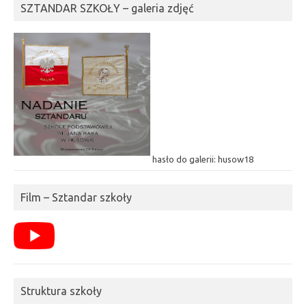
SZTANDAR SZKOŁY – galeria zdjęć
hasło do galerii: husow18
Film – Sztandar szkoły
Struktura szkoły