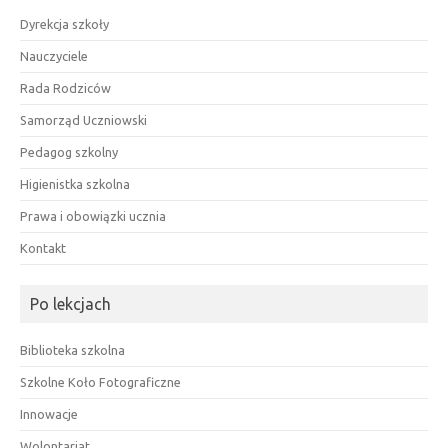
Dyrekcja szkoły
Nauczyciele
Rada Rodziców
Samorząd Uczniowski
Pedagog szkolny
Higienistka szkolna
Prawa i obowiązki ucznia
Kontakt
Po lekcjach
Biblioteka szkolna
Szkolne Koło Fotograficzne
Innowacje
Wolontariat