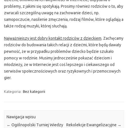
problemy, z jakimi się spotykają. Prosimy również rodziców o to, aby
zwracali szczególną uwagę na zachowanie dzieci, np.
samopoczucie, nasilenie zmęczenia, rodzaj filmów, które oglądają a
także rodzaj muzyki, której słuchają.
Najważniejszy jest dobry kontakt rodziców z dzieckiem
. Zachęcamy
rodziców do budowania takich relacji z dziećmi, które będą dawały
pewność, że w przypadku problemów dziecko będzie szukało
pomocy w rodzinie. Musimy jednocześnie pokazać dzieciom i
młodzieży, że w Internecie jest coś lepszego i ciekawszego od
serwisów społecznościowych oraz ryzykownych i przemocowych
gier.
Kategoria:
Bez kategorii
Nawigacja wpisu
←
Ogólnopolski Turniej Wiedzy
Rekolekcje Ewangelizacyjne
→