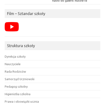
hasło do galerii: husow18
Film – Sztandar szkoły
Struktura szkoły
Dyrekcja szkoły
Nauczyciele
Rada Rodziców
Samorząd Uczniowski
Pedagog szkolny
Higienistka szkolna
Prawa i obowiązki ucznia