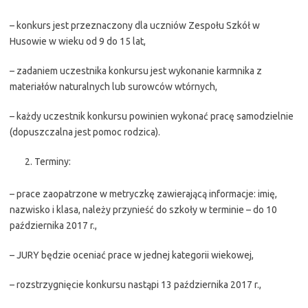
– konkurs jest przeznaczony dla uczniów Zespołu Szkół w
Husowie w wieku od 9 do 15 lat,
– zadaniem uczestnika konkursu jest wykonanie karmnika z
materiałów naturalnych lub surowców wtórnych,
– każdy uczestnik konkursu powinien wykonać pracę samodzielnie
(dopuszczalna jest pomoc rodzica).
Terminy:
– prace zaopatrzone w metryczkę zawierającą informacje: imię,
nazwisko i klasa, należy przynieść do szkoły w terminie – do 10
października 2017 r.,
– JURY będzie oceniać prace w jednej kategorii wiekowej,
– rozstrzygnięcie konkursu nastąpi 13 października 2017 r.,