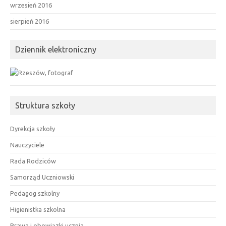
wrzesień 2016
sierpień 2016
Dziennik elektroniczny
Struktura szkoły
Dyrekcja szkoły
Nauczyciele
Rada Rodziców
Samorząd Uczniowski
Pedagog szkolny
Higienistka szkolna
Prawa i obowiązki ucznia