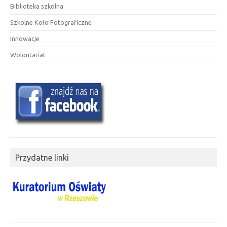
Biblioteka szkolna
Szkolne Koło Fotograficzne
Innowacje
Wolontariat
Przydatne linki