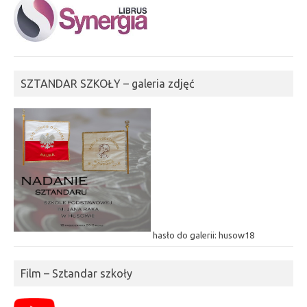
SZTANDAR SZKOŁY – galeria zdjęć
hasło do galerii: husow18
Film – Sztandar szkoły