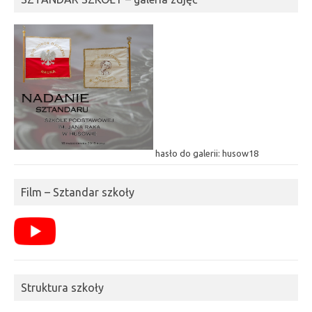
hasło do galerii: husow18
Film – Sztandar szkoły
Struktura szkoły