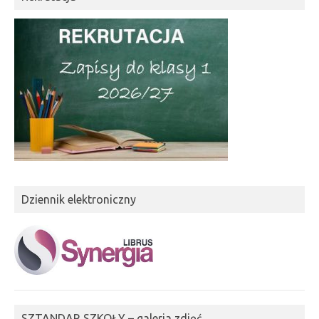
Dziennik elektroniczny
SZTANDAR SZKOŁY – galeria zdjęć