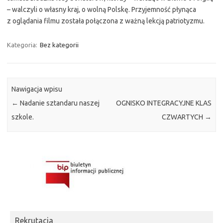
– walczyli o własny kraj, o wolną Polskę. Przyjemność płynąca
z oglądania filmu została połączona z ważną lekcją patriotyzmu.
Kategoria:
Bez kategorii
Nawigacja wpisu
←
Nadanie sztandaru naszej
OGNISKO INTEGRACYJNE KLAS
szkole.
CZWARTYCH
→
Rekrutacja