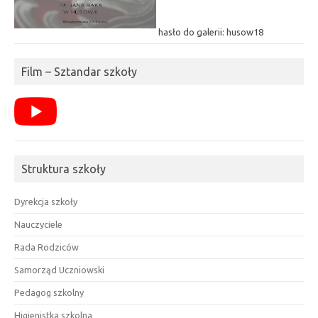
hasło do galerii: husow18
Film – Sztandar szkoły
Struktura szkoły
Dyrekcja szkoły
Nauczyciele
Rada Rodziców
Samorząd Uczniowski
Pedagog szkolny
Higienistka szkolna