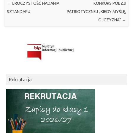
←
UROCZYSTOŚĆ NADANIA
KONKURS POEZJI
SZTANDARU
PATRIOTYCZNEJ „KIEDY MYŚLĘ,
OJCZYZNA”
→
Rekrutacja