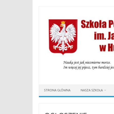
Przejdź
do
treści
STRONA GŁÓWNA
NASZA SZKOŁA