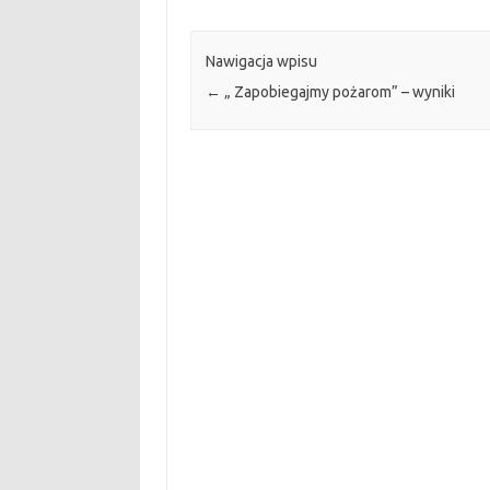
Nawigacja wpisu
←
„ Zapobiegajmy pożarom” – wyniki