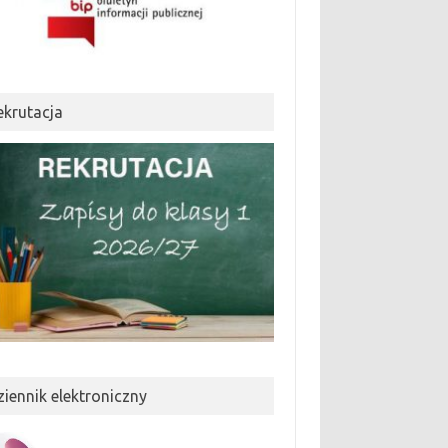
ekrutacja
ziennik elektroniczny