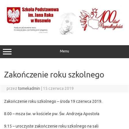
Przejdź
do
treści
Menu
Zakończenie roku szkolnego
przez
tomekadmin
|
15 czerwca 2019
Zakończenie roku szkolnego – środa 19 czerwca 2019.
8.00 – msza św. w kościele pw. Św. Andrzeja Apostoła
9.15 – uroczyste zakończenie roku szkolnego na sali