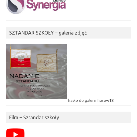
SZTANDAR SZKOŁY – galeria zdjęć
hasło do galerii: husow18
Film – Sztandar szkoły