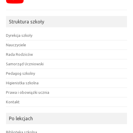
Struktura szkoły
Dyrekcja szkoły
Nauczyciele
Rada Rodziców
Samorząd Uczniowski
Pedagog szkolny
Higienistka szkolna
Prawa i obowiązki ucznia
Kontakt
Po lekcjach
Biblioteka szkolna