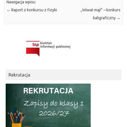
Nawigacja wpisu
←
Raport z konkursu z fizyki
„Wiwat maj!” – konkurs
kaligraficzny
→
Rekrutacja