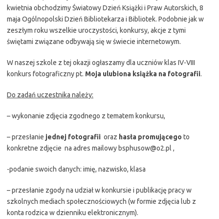
kwietnia obchodzimy Światowy Dzień Książki i Praw Autorskich, 8
maja Ogólnopolski Dzień Bibliotekarza i Bibliotek. Podobnie jak w
zeszłym roku wszelkie uroczystości, konkursy, akcje z tymi
świętami związane odbywają się w świecie internetowym.
W naszej szkole z tej okazji ogłaszamy dla uczniów klas IV-VIII
konkurs fotograficzny pt.
Moja ulubiona książka na fotografii
.
Do zadań uczestnika należy:
– wykonanie zdjęcia zgodnego z tematem konkursu,
– przesłanie
jednej fotografii
oraz
hasła promującego
to
konkretne zdjęcie na adres mailowy bsphusow@o2.pl ,
-podanie swoich danych: imię, nazwisko, klasa
– przesłanie zgody na udział w konkursie i publikację pracy w
szkolnych mediach społecznościowych (w formie zdjęcia lub z
konta rodzica w dzienniku elektronicznym).