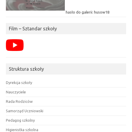
hasło do galerii: husow18
Film – Sztandar szkoły
Struktura szkoły
Dyrekcja szkoły
Nauczyciele
Rada Rodziców
Samorząd Uczniowski
Pedagog szkolny
Higienistka szkolna