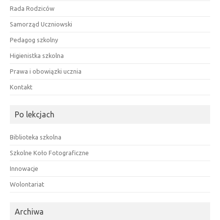
Rada Rodziców
Samorząd Uczniowski
Pedagog szkolny
Higienistka szkolna
Prawa i obowiązki ucznia
Kontakt
Po lekcjach
Biblioteka szkolna
Szkolne Koło Fotograficzne
Innowacje
Wolontariat
Archiwa