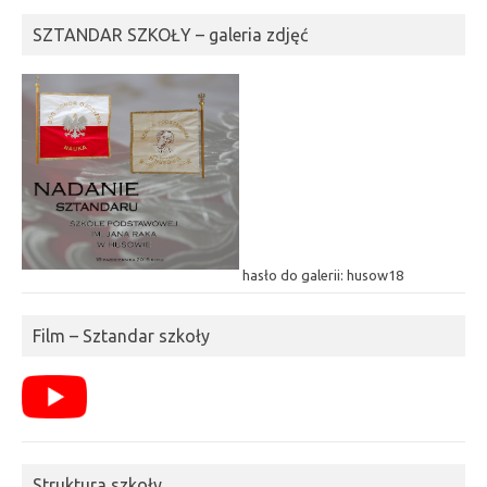
SZTANDAR SZKOŁY – galeria zdjęć
hasło do galerii: husow18
Film – Sztandar szkoły
Struktura szkoły