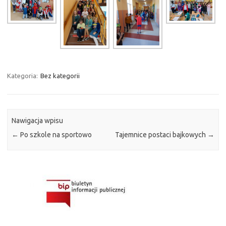
Kategoria:
Bez kategorii
Nawigacja wpisu
←
Po szkole na sportowo
Tajemnice postaci bajkowych
→