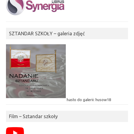
SZTANDAR SZKOŁY – galeria zdjęć
hasło do galerii: husow18
Film – Sztandar szkoły