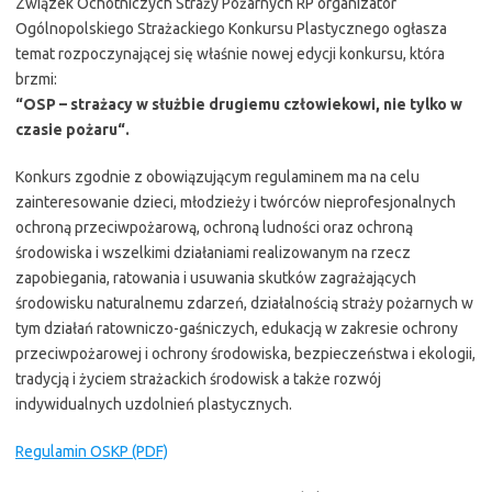
Związek Ochotniczych Straży Pożarnych RP organizator
Ogólnopolskiego Strażackiego Konkursu Plastycznego ogłasza
temat rozpoczynającej się właśnie nowej edycji konkursu, która
brzmi:
“
OSP – strażacy w służbie drugiemu człowiekowi, nie tylko w
czasie pożaru
“.
Konkurs zgodnie z obowiązującym regulaminem ma na celu
zainteresowanie dzieci, młodzieży i twórców nieprofesjonalnych
ochroną przeciwpożarową, ochroną ludności oraz ochroną
środowiska i wszelkimi działaniami realizowanym na rzecz
zapobiegania, ratowania i usuwania skutków zagrażających
środowisku naturalnemu zdarzeń, działalnością straży pożarnych w
tym działań ratowniczo-gaśniczych, edukacją w zakresie ochrony
przeciwpożarowej i ochrony środowiska, bezpieczeństwa i ekologii,
tradycją i życiem strażackich środowisk a także rozwój
indywidualnych uzdolnień plastycznych.
Regulamin OSKP (PDF)