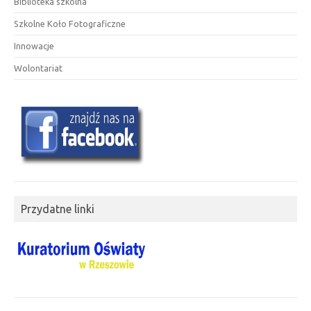
Biblioteka szkolna
Szkolne Koło Fotograficzne
Innowacje
Wolontariat
Przydatne linki