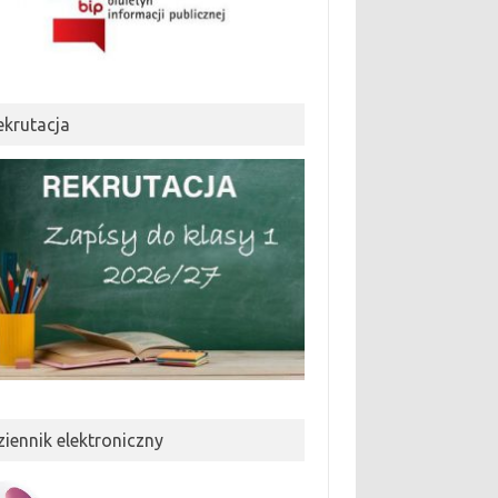
ekrutacja
ziennik elektroniczny