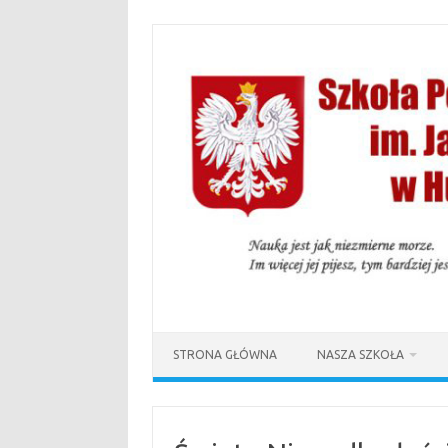
Przejdź
do
treści
STRONA GŁÓWNA
NASZA SZKOŁA