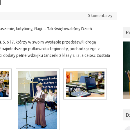
i
0 komentarzy
ruszenie, kotyliony, flagi… Tak świętowaliśmy Dzień
R
5, 6 i 7, którzy w swoim występie przedstawili drogę
ać najmłodszego pułkownika-legionisty, pochodzącego z
i dodały pełne wdzięku tancerki z klasy 2 i 3, a całość została
D