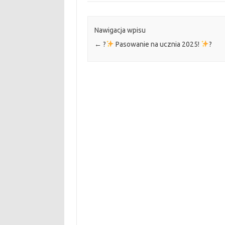
Nawigacja wpisu
←
?
Pasowanie na ucznia 2025!
?