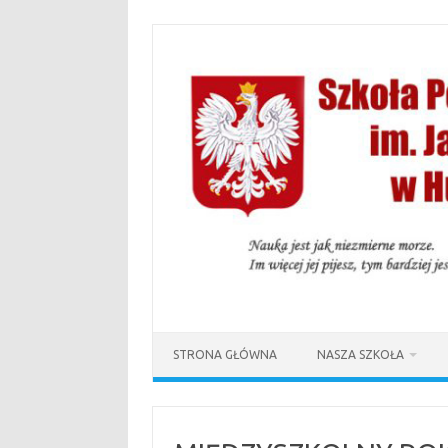
Przejdź
do
treści
STRONA GŁÓWNA
NASZA SZKOŁA