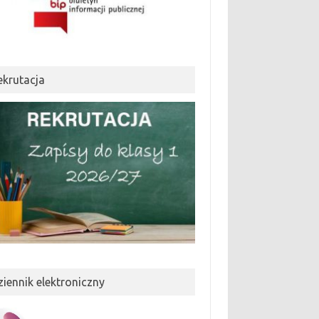
ekrutacja
ziennik elektroniczny