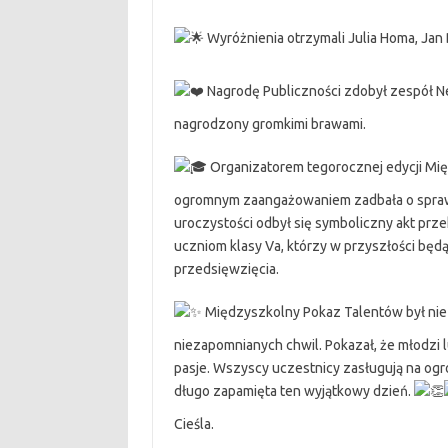
Wyróżnienia otrzymali Julia Homa, Jan 
Nagrodę Publiczności zdobył zespół Ne
nagrodzony gromkimi brawami.
Organizatorem tegorocznej edycji Międ
ogromnym zaangażowaniem zadbała o spraw
uroczystości odbył się symboliczny akt prz
uczniom klasy Va, którzy w przyszłości będ
przedsięwzięcia.
Międzyszkolny Pokaz Talentów był nie
niezapomnianych chwil. Pokazał, że młodzi l
pasje. Wszyscy uczestnicy zasługują na ogr
długo zapamięta ten wyjątkowy dzień.
Cieśla.