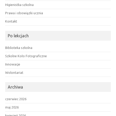
Higienistka szkolna
Prawa i obowiązki ucznia
Kontakt
Po lekcjach
Biblioteka szkolna
Szkolne Koło Fotograficzne
Innowacje
Wolontariat
Archiwa
czerwiec 2026
maj 2026
kwiecień 2026