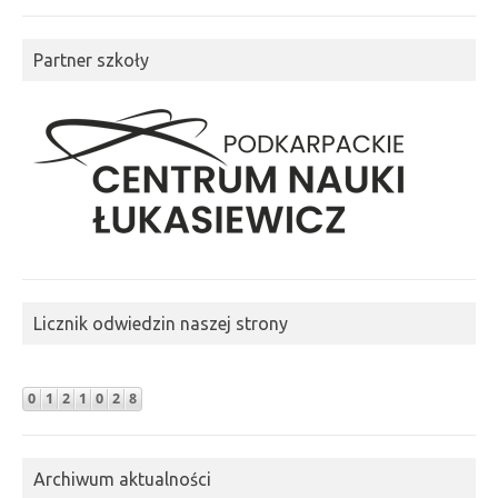
Partner szkoły
Licznik odwiedzin naszej strony
Archiwum aktualności