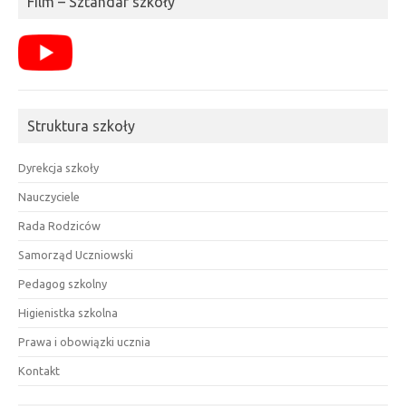
Film – Sztandar szkoły
Struktura szkoły
Dyrekcja szkoły
Nauczyciele
Rada Rodziców
Samorząd Uczniowski
Pedagog szkolny
Higienistka szkolna
Prawa i obowiązki ucznia
Kontakt