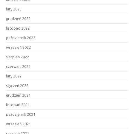
luty 2023
grudzień 2022
listopad 2022
październik 2022
wrzesień 2022
sierpień 2022
czerwiec 2022
luty 2022
styczeń 2022
grudzień 2021
listopad 2021
październik 2021
wrzesień 2021
sierpień 2021