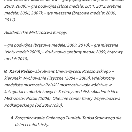
2008, 2009); – gra podwójna (złote medale: 2011, 2012; srebrne
medale: 2006, 2007); – gra mieszana (brązowe medale: 2006,
2011).
Akademickie Mistrzostwa Europy:
– gra podwójna (brązowe medale: 2009, 2010); – gra mieszana
(złoty medal: 2009); – drużynowo (srebrny medal: 2009, brązowy
medal: 2010).
Ø
Karol Paśko
– absolwent Uniwersytetu Rzeszowskiego –
kierunek: Wychowanie Fizyczne (2004 – 2009). Wielokrotny
medalista mistrzostw Polski i mistrzostw województwa w
kategoriach młodzieżowych. Srebrny medalista Akademickich
Mistrzostw Polski (2006). Obecnie trener Kadry Województwa
Podkarpackiego (od 2008 roku).
Zorganizowanie Gminnego Turnieju Tenisa Stołowego dla
dzieci i młodzieży.