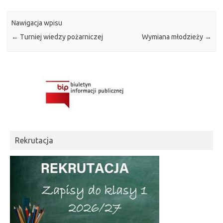
Nawigacja wpisu
←
Turniej wiedzy pożarniczej
Wymiana młodzieży
→
Rekrutacja