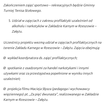
Zakończeniem zajęć sportowo – rekreacyjnych będzie Gminny
Turniej Tenisa Stołowego.
Udział w zajęciach z zakresu profilaktyki uzależnień od
alkoholu i narkotyków w Zakładzie Karnym w Rzeszowie –
Załężu.
Uczestnicy projektu wezmą udział w zajęciach profilaktycznych na
terenie Zakładu Karnego w Rzeszowie – Załężu. Zajęcia obejmują:
Ø
wykład koordynatora ds. zajęć profilaktycznych;
Ø
spotkanie z osadzonymi za handel narkotykami i innymi
używkami oraz za przestępstwa popełnione w wyniku innych
uzależnień;
Ø
projekcja filmu Macieja Słysza (pedagoga i wychowawcy
więziennego) pt. „Za pięć dwunasta”, realizowanego w Zakładzie
Karnym w Rzeszowie – Załężu.