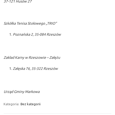
37-121 Husów 27
Szkółka Tenisa Stołowego „TRIO”
Poznańska 2, 35-084 Rzeszów
Zakład Karny w Rzeszowie – Załężu
Załęska 76, 35-322 Rzeszów
Urząd Gminy Markowa
Kategoria:
Bez kategorii