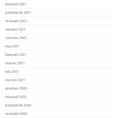
listopad 2021
październik 2021
wrzesień 2021
sierpień 2021
czerwiec 2021
maj 2021
kwiecień 2021
marzec 2021
luty 2021
styczeń 2021
grudzień 2020
listopad 2020
październik 2020
wrzesień 2020