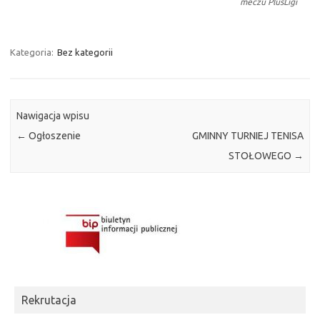
meczu PlusLigi
Kategoria:
Bez kategorii
Nawigacja wpisu
←
Ogłoszenie
GMINNY TURNIEJ TENISA
STOŁOWEGO
→
Rekrutacja