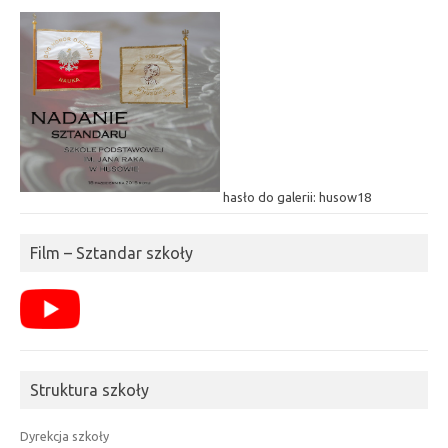
hasło do galerii: husow18
Film – Sztandar szkoły
Struktura szkoły
Dyrekcja szkoły