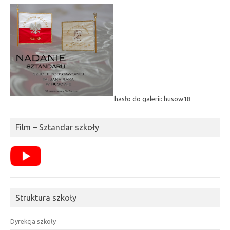
hasło do galerii: husow18
Film – Sztandar szkoły
Struktura szkoły
Dyrekcja szkoły