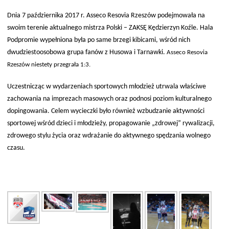
Dnia 7 października 2017 r. Asseco Resovia Rzeszów podejmowała na
swoim terenie aktualnego mistrza Polski – ZAKSĘ Kędzierzyn Koźle. Hala
Podpromie wypełniona była po same brzegi kibicami, wśród nich
dwudziestoosobowa grupa fanów z Husowa i Tarnawki.
Asseco Resovia
Rzeszów niestety przegrała 1:3.
Uczestnicząc w wydarzeniach sportowych młodzież utrwala właściwe
zachowania na imprezach masowych oraz podnosi poziom kulturalnego
dopingowania. Celem wycieczki było również wzbudzanie aktywności
sportowej wśród dzieci i młodzieży, propagowanie „zdrowej” rywalizacji,
zdrowego stylu życia oraz wdrażanie do aktywnego spędzania wolnego
czasu.