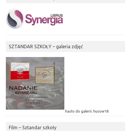
SZTANDAR SZKOŁY – galeria zdjęć
hasło do galerii: husow18
Film – Sztandar szkoły