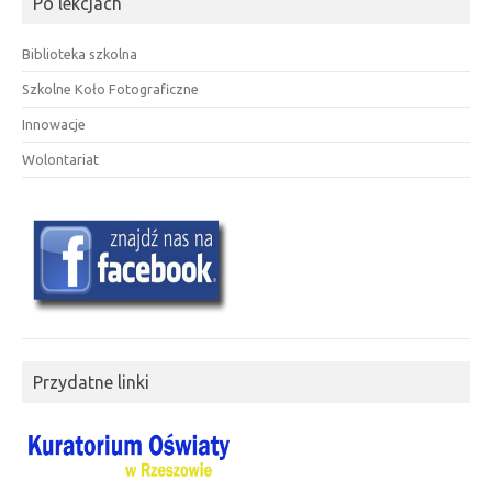
Po lekcjach
Biblioteka szkolna
Szkolne Koło Fotograficzne
Innowacje
Wolontariat
Przydatne linki