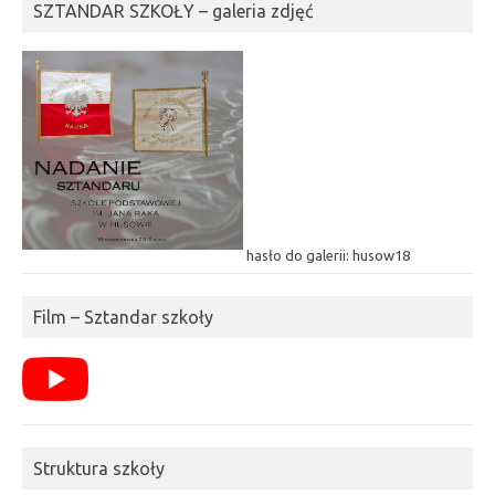
SZTANDAR SZKOŁY – galeria zdjęć
hasło do galerii: husow18
Film – Sztandar szkoły
Struktura szkoły