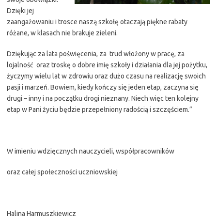
Dzięki jej
zaangażowaniu i trosce naszą szkołę otaczają piękne rabaty
różane, w klasach nie brakuje zieleni.
Dziękując za lata poświęcenia, za trud włożony w pracę, za
lojalność oraz troskę o dobre imię szkoły i działania dla jej pożytku,
życzymy wielu lat w zdrowiu oraz dużo czasu na realizację swoich
pasji i marzeń. Bowiem, kiedy kończy się jeden etap, zaczyna się
drugi – inny i na początku drogi nieznany. Niech więc ten kolejny
etap w Pani życiu będzie przepełniony radością i szczęściem.”
W imieniu wdzięcznych nauczycieli, współpracowników
oraz całej społeczności uczniowskiej
Halina Harmuszkiewicz