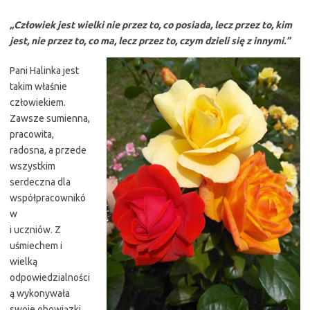
„Człowiek jest wielki nie przez to, co posiada, lecz przez to, kim
jest, nie przez to, co ma, lecz przez to, czym dzieli się z innymi.”
Pani Halinka jest
takim właśnie
człowiekiem.
Zawsze sumienna,
pracowita,
radosna, a przede
wszystkim
serdeczna dla
współpracownikó
w
i uczniów. Z
uśmiechem i
wielką
odpowiedzialności
ą wykonywała
swoje obowiązki.