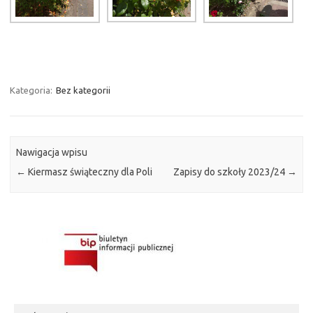
Kategoria:
Bez kategorii
Nawigacja wpisu
←
Kiermasz świąteczny dla Poli
Zapisy do szkoły 2023/24
→