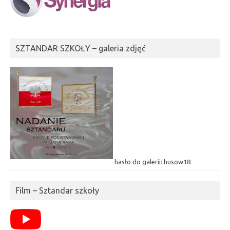
SZTANDAR SZKOŁY – galeria zdjęć
hasło do galerii: husow18
Film – Sztandar szkoły