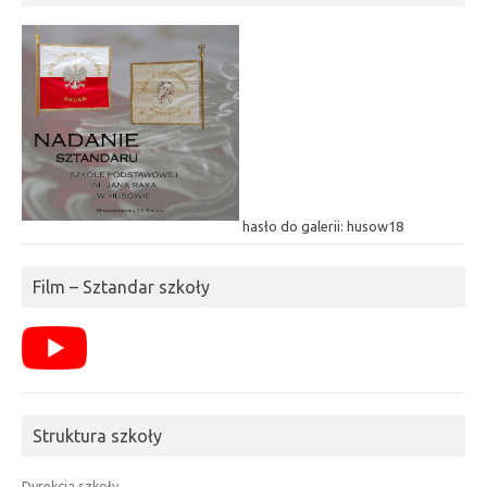
hasło do galerii: husow18
Film – Sztandar szkoły
Struktura szkoły
Dyrekcja szkoły