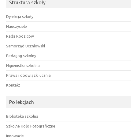
Struktura szkoły
Dyrekcja szkoły
Nauczyciele
Rada Rodziców
Samorząd Uczniowski
Pedagog szkolny
Higienistka szkolna
Prawa i obowiązki ucznia
Kontakt
Po lekcjach
Biblioteka szkolna
Szkolne Koło Fotograficzne
Innowacje