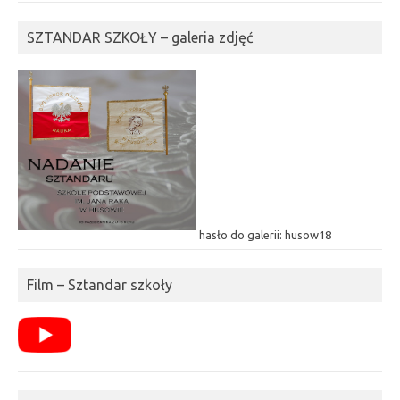
SZTANDAR SZKOŁY – galeria zdjęć
hasło do galerii: husow18
Film – Sztandar szkoły